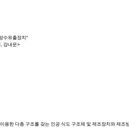
 방수유출장치"
, 강내운>
이용한 다층 구조를 갖는 인공 식도 구조체 및 제조장치와 제조