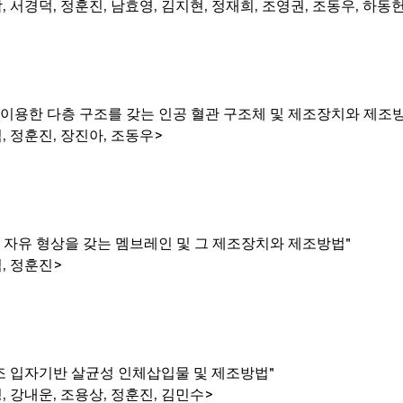
, 서경덕, 정훈진, 남효영, 김지현, 정재희, 조영권, 조동우, 하동
이용한 다층 구조를 갖는 인공 혈관 구조체 및 제조장치와 제조
, 정훈진, 장진아, 조동우>
 자유 형상을 갖는 멤브레인 및 그 제조장치와 제조방법"
, 정훈진>
조 입자기반 살균성 인체삽입물 및 제조방법"
, 강내운, 조용상, 정훈진, 김민수>