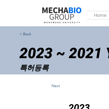
Home
< Back
2023 ~ 2021
특허등록
Next
2023