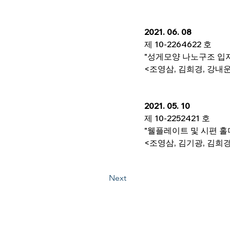
2021. 06. 08
제 10-2264622 호
"성게모양 나노구조 입
<조영삼, 김희경, 강내운
2021. 05. 10
제 10-2252421 호
"웰플레이트 및 시편 홀
<조영삼, 김기광, 김희경
Next