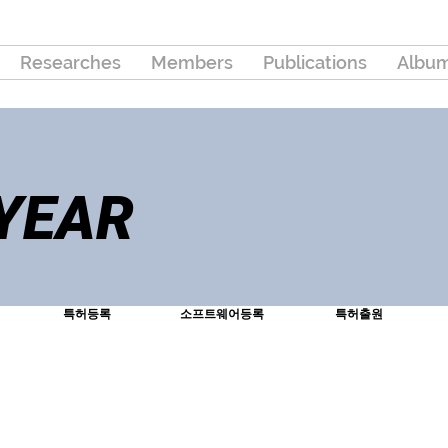
Researches
Members
Publications
Albu
 YEAR
특허등록
소프트웨어등록
특허출원