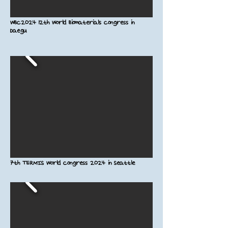
WBC2024 12th World Biomaterials Congress in
Daegu
7th TERMIS World Congress 2024 in Seattle