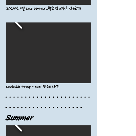
2024년 9월 Lab seminar_곽소정 교수님 연구소개
Mechabio Group - MMD 단체 사진
·​ · ​· ​· ​· ·
​ ·
​·
​· ​· ·
​ ·
​·
​· ​· ·
​ ·
​·
​· ​· ·
​ ·
·
​· ​· ·
​ ·
​·
​· ​· ·
​ ·
​·
​· ​· ·
​ ·
​·
​· ​· ·
​ ·
Summer