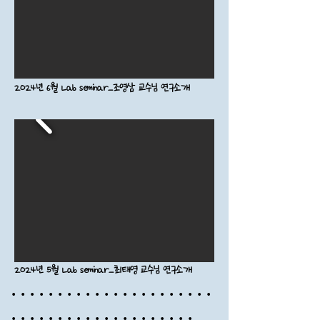
2024년 6월 Lab seminar_조영삼 교수님 연구소개
2024년 5월 Lab seminar_최태영 교수님 연구소개
·​ · ​· ​· ​· ·
​ ·
​·
​· ​· ·
​ ·
​·
​· ​· ·
​ ·
​·
​· ​· ·
​ ·
·
​· ​· ·
​ ·
​·
​· ​· ·
​ ·
​·
​· ​· ·
​ ·
​·
​· ​· ·
​ ·