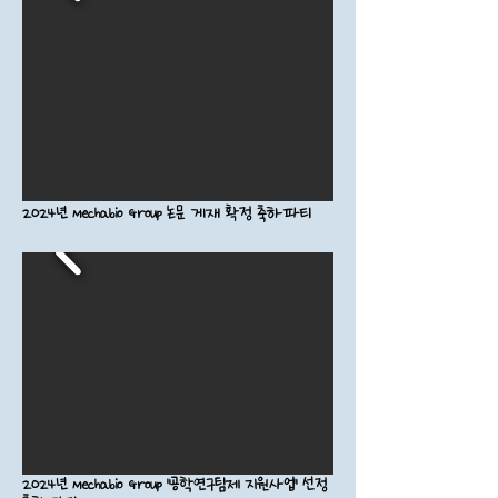
2024년 Mechabio Group 논문 게재 확정 축하파티
2024년 Mechabio Group "공학연구팀제 지원사업" 선정