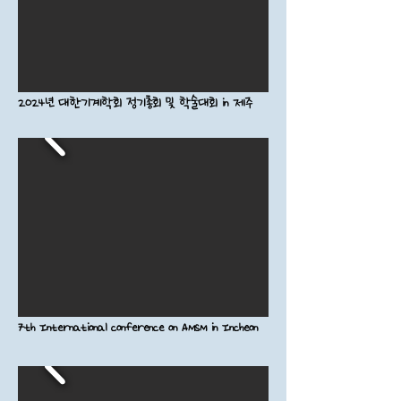
2024년 대한기계학회 정기총회 및 학술대회 in 제주
7th International conference on AMSM in Incheon