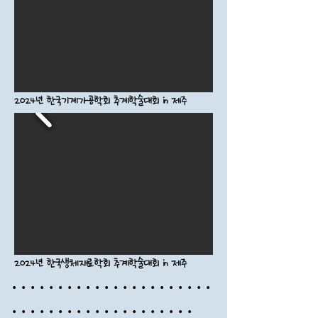
2024년 한국기계가공학회 추계학술대회 in 제주
2024년 한국생체재료학회 추계학술대회 in 제주
·​ · ​· ​· ​· ·
​ ·
​·
​· ​· ·
​ ·
​·
​· ​· ·
​ ·
​·
​· ​· ·
​ ·
·
​· ​· ·
​ ·
​·
​· ​· ·
​ ·
​·
​· ​· ·
​ ·
​·
​· ​· ·
​ ·