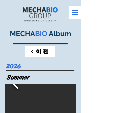
MECHA
BIO
Album
이전
2026
Summer