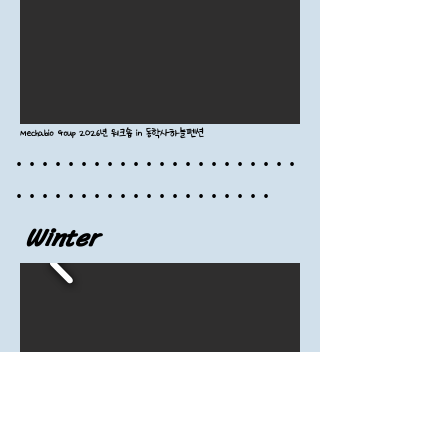
Mechabio Goup 2026년 워크숍 in 동학사하늘펜션
·​ · ​· ​· ​· ·
​ ·
​·
​· ​· ·
​ ·
​·
​· ​· ·
​ ·
​·
​· ​· ·
​ ·
·
​· ​· ·
​ ·
​·
​· ​· ·
​ ·
​·
​· ​· ·
​ ·
​·
​· ​· ·
​ ·
Winter